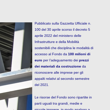
Pubblicato sulla Gazzetta Ufficiale n.
100 del 30 aprile scorso il decreto 5
aprile 2022 del ministero delle
Infrastrutture e della Mobilità
sostenibili che disciplina le modalità di
accesso al Fondo da
100 milioni di
euro
per l’adeguamento dei
prezzi
dei materiali da costruzione
da
riconoscere alle imprese per gli
appalti relativi al secondo semestre
del 2021.
Le risorse del Fondo sono ripartite in
parti uguali tra grandi, medie e
piccole imprese, in modo analogo a