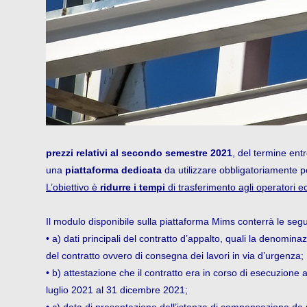
prezzi relativi al secondo semestre 2021
, del termine entr
una
piattaforma dedicata
da utilizzare obbligatoriamente p
L’obiettivo è
ridurre i tempi
di trasferimento agli operatori e
Il modulo disponibile sulla piattaforma Mims conterrà le segu
• a) dati principali del contratto d’appalto, quali la denomin
del contratto ovvero di consegna dei lavori in via d’urgenza;
• b) attestazione che il contratto era in corso di esecuzione 
luglio 2021 al 31 dicembre 2021;