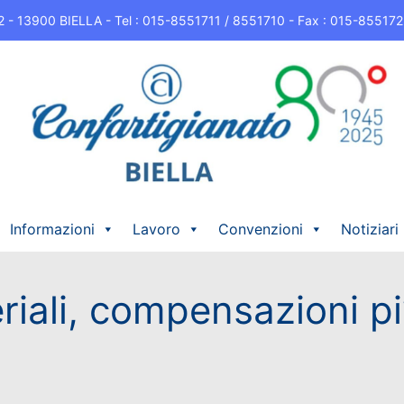
 22 - 13900 BIELLA - Tel : 015-8551711 / 8551710 - Fax : 015-8551722 -
Informazioni
Lavoro
Convenzioni
Notiziari
riali, compensazioni p