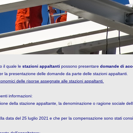
o il quale le
stazioni appaltanti
possono presentare
domande di acce
er la presentazione delle domande da parte delle stazioni appaltanti.
conomici delle risorse assegnate alle stazioni appaltanti.
enti informazioni:
azione della stazione appaltante, la denominazione o ragione sociale dell’
alla data del 25 luglio 2021 e che per la compensazione sono stati consid