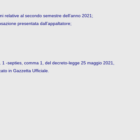
oni relative al secondo semestre dell’anno 2021;
ensazione presentata dall’appaltatore;
rt. 1 -septies, comma 1, del
decreto-legge 25 maggio 2021,
cato in Gazzetta Ufficiale.