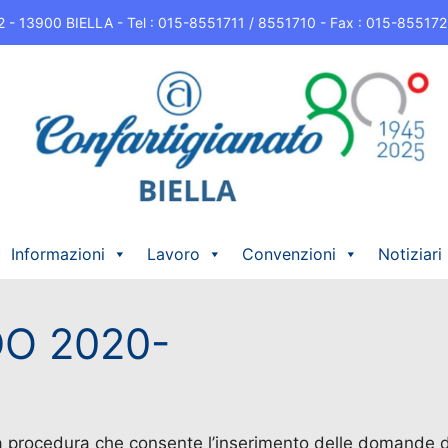
 22 - 13900 BIELLA - Tel : 015-8551711 / 8551710 - Fax : 015-8551722 -
Informazioni
Lavoro
Convenzioni
Notiziari
DO 2020-
la procedura che consente l’inserimento delle domande 