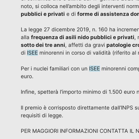
noto, si colloca nell’ambito degli interventi nor
pubblici e privati
e di
forme di assistenza dom
La legge 27 dicembre 2019, n. 160 ha incrementa
alla
frequenza di asili nido pubblici e privati
,
sotto dei tre anni
, affetti da gravi
patologie cr
di
ISEE
minorenni in corso di validità (riferito al
Per i nuclei familiari con un
ISEE
minorenni compr
euro.
Infine, spetterà l’importo minimo di 1.500 euro n
Il premio è corrisposto direttamente dall’INPS
requisiti di legge.
PER MAGGIORI INFORMAZIONI CONTATTA IL 