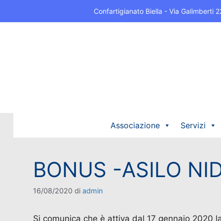
Confartigianato Biella - Via Galimberti
Associazione
Servizi
BONUS -ASILO NI
16/08/2020
di
admin
Si comunica che è attiva dal 17 gennaio 2020 