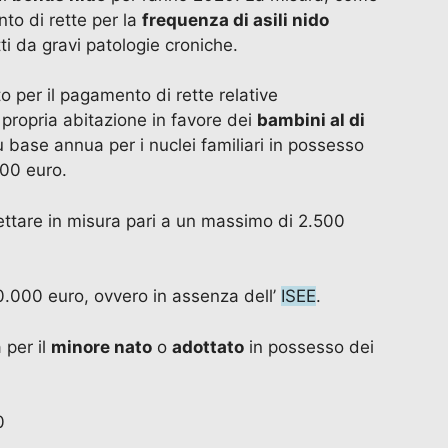
nto di rette per la
frequenza di asili nido
ti da gravi patologie croniche.
 per il pagamento di rette relative
 propria abitazione in favore dei
bambini al di
 base annua per i nuclei familiari in possesso
000 euro.
ttare in misura pari a un massimo di 2.500
40.000 euro, ovvero in assenza dell’
ISEE
.
 per il
minore nato
o
adottato
in possesso dei
0