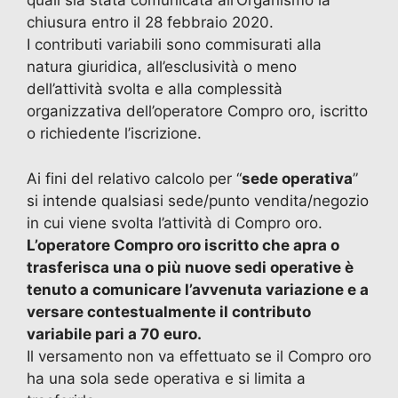
quali sia stata comunicata all’Organismo la
chiusura entro il 28 febbraio 2020.
I contributi variabili sono commisurati alla
natura giuridica, all’esclusività o meno
dell’attività svolta e alla complessità
organizzativa dell’operatore Compro oro, iscritto
o richiedente l’iscrizione.
Ai fini del relativo calcolo per “
sede operativa
”
si intende qualsiasi sede/punto vendita/negozio
in cui viene svolta l’attività di Compro oro.
L’operatore Compro oro iscritto che apra o
trasferisca una o più nuove sedi operative è
tenuto a comunicare l’avvenuta variazione e a
versare contestualmente il contributo
variabile pari a 70 euro.
Il versamento non va effettuato se il Compro oro
ha una sola sede operativa e si limita a