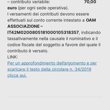
– contributo variabile:
70,00
euro
(per ogni sede operativa).
I versamenti dei contributi devono essere
effettuati sul conto corrente intestato a
OAM
ASSOCIAZIONE –
IT42M0200805181000105318357
, indicando
tassativamente nella causale il nominativo e il
codice fiscale del soggetto a favore del quale il
contributo è versato.
LINK:
Per un approfondimento dell’argomento e per
scaricare il testo della circolare n. 34/2019
clicca qui.