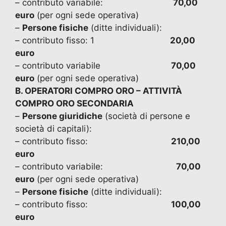
– contributo variabile:
70,00
euro
(per ogni sede operativa)
–
Persone fisiche
(ditte individuali):
– contributo fisso: 1
20,00
euro
– contributo variabile
70,00
euro
(per ogni sede operativa)
B. OPERATORI COMPRO ORO – ATTIVITÀ
COMPRO ORO SECONDARIA
–
Persone giuridiche
(società di persone e
società di capitali):
– contributo fisso:
210,00
euro
– contributo variabile:
70,00
euro
(per ogni sede operativa)
–
Persone fisiche
(ditte individuali):
– contributo fisso:
100,00
euro