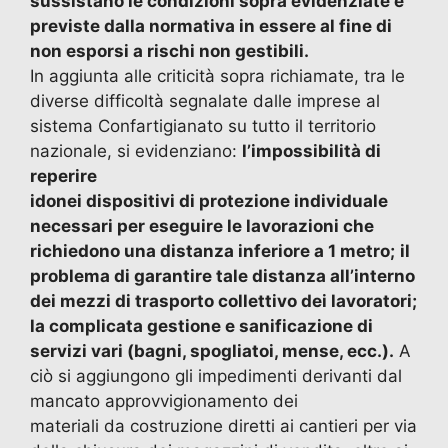
sussistano le condizioni sopra evidenziate e
previste dalla normativa in essere al fine di
non esporsi a rischi non gestibili.
In aggiunta alle criticità sopra richiamate, tra le
diverse difficoltà segnalate dalle imprese al
sistema Confartigianato su tutto il territorio
nazionale, si evidenziano:
l’impossibilità di
reperire
idonei dispositivi di protezione individuale
necessari per eseguire le lavorazioni che
richiedono una distanza inferiore a 1 metro;
il
problema di garantire tale distanza all’interno
dei mezzi di trasporto collettivo dei lavoratori;
la complicata gestione e sanificazione di
servizi vari (bagni, spogliatoi, mense, ecc.).
A
ciò si aggiungono gli impedimenti derivanti dal
mancato approvvigionamento dei
materiali da costruzione diretti ai cantieri per via