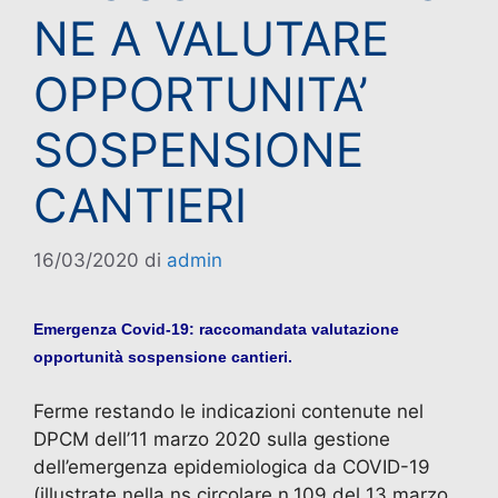
NE A VALUTARE
OPPORTUNITA’
SOSPENSIONE
CANTIERI
16/03/2020
di
admin
Emergenza Covid-19: raccomandata valutazione
opportunità sospensione cantieri.
Ferme restando le indicazioni contenute nel
DPCM dell’11 marzo 2020 sulla gestione
dell’emergenza epidemiologica da COVID-19
(illustrate nella ns circolare n.109 del 13 marzo