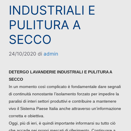
INDUSTRIALI E
PULITURA A
SECCO
24/10/2020
di
admin
DETERGO LAVANDERIE INDUSTRIALI E PULITURA A
SECCO
In un momento così complicato è fondamentale dare segnali
di continuità nonostante l’isolamento forzato per impedire la
paralisi di interi settori produttivi e contribuire a mantenere
vivo il Sistema Paese Italia anche attraverso un’informazione
corretta e obiettiva.
Oggi, più di ieri, è quindi importante informarsi su tutto ciò
che accade nei propri mercati di riferimento. Continuare a