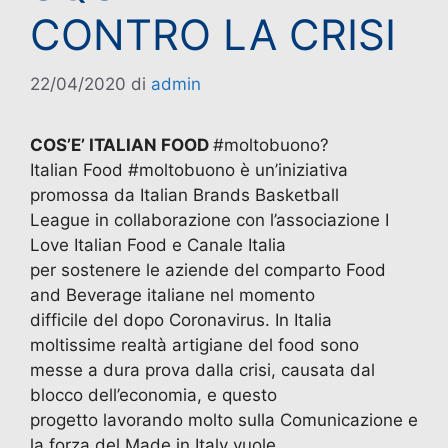
CONTRO LA CRISI
22/04/2020
di
admin
COS’E’ ITALIAN FOOD
#moltobuono?
Italian Food #moltobuono è un’iniziativa
promossa da Italian Brands Basketball
League in collaborazione con l’associazione I
Love Italian Food e Canale Italia
per sostenere le aziende del comparto Food
and Beverage italiane nel momento
difficile del dopo Coronavirus. In Italia
moltissime realtà artigiane del food sono
messe a dura prova dalla crisi, causata dal
blocco dell’economia, e questo
progetto lavorando molto sulla Comunicazione e
la forza del Made in Italy vuole