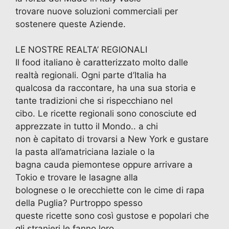
trovare nuove soluzioni commerciali per
sostenere queste Aziende.
LE NOSTRE REALTA’ REGIONALI
Il food italiano è caratterizzato molto dalle
realtà regionali. Ogni parte d’Italia ha
qualcosa da raccontare, ha una sua storia e
tante tradizioni che si rispecchiano nel
cibo. Le ricette regionali sono conosciute ed
apprezzate in tutto il Mondo.. a chi
non è capitato di trovarsi a New York e gustare
la pasta all’amatriciana laziale o la
bagna cauda piemontese oppure arrivare a
Tokio e trovare le lasagne alla
bolognese o le orecchiette con le cime di rapa
della Puglia? Purtroppo spesso
queste ricette sono così gustose e popolari che
gli stranieri le fanno loro