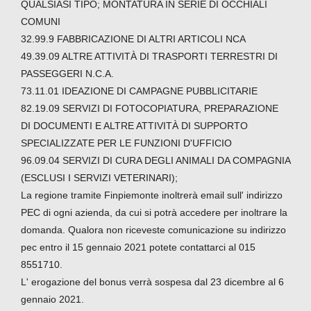
QUALSIASI TIPO; MONTATURA IN SERIE DI OCCHIALI
COMUNI
32.99.9 FABBRICAZIONE DI ALTRI ARTICOLI NCA
49.39.09 ALTRE ATTIVITÀ DI TRASPORTI TERRESTRI DI
PASSEGGERI N.C.A.
73.11.01 IDEAZIONE DI CAMPAGNE PUBBLICITARIE
82.19.09 SERVIZI DI FOTOCOPIATURA, PREPARAZIONE
DI DOCUMENTI E ALTRE ATTIVITÀ DI SUPPORTO
SPECIALIZZATE PER LE FUNZIONI D'UFFICIO
96.09.04 SERVIZI DI CURA DEGLI ANIMALI DA COMPAGNIA
(ESCLUSI I SERVIZI VETERINARI);
La regione tramite Finpiemonte inoltrerà email sull' indirizzo
PEC di ogni azienda, da cui si potrà accedere per inoltrare la
domanda. Qualora non riceveste comunicazione su indirizzo
pec entro il 15 gennaio 2021 potete contattarci al 015
8551710.
L' erogazione del bonus verrà sospesa dal 23 dicembre al 6
gennaio 2021.