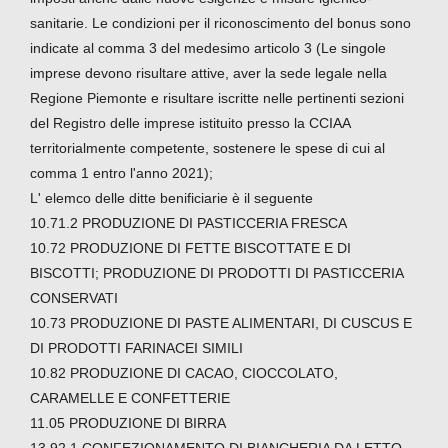
sanitarie. Le condizioni per il riconoscimento del bonus sono
indicate al comma 3 del medesimo articolo 3 (Le singole
imprese devono risultare attive, aver la sede legale nella
Regione Piemonte e risultare iscritte nelle pertinenti sezioni
del Registro delle imprese istituito presso la CCIAA
territorialmente competente, sostenere le spese di cui al
comma 1 entro l'anno 2021);
L' elemco delle ditte benificiarie è il seguente
10.71.2 PRODUZIONE DI PASTICCERIA FRESCA
10.72 PRODUZIONE DI FETTE BISCOTTATE E DI
BISCOTTI; PRODUZIONE DI PRODOTTI DI PASTICCERIA
CONSERVATI
10.73 PRODUZIONE DI PASTE ALIMENTARI, DI CUSCUS E
DI PRODOTTI FARINACEI SIMILI
10.82 PRODUZIONE DI CACAO, CIOCCOLATO,
CARAMELLE E CONFETTERIE
11.05 PRODUZIONE DI BIRRA
13.92.1 CONFEZIONAMENTO DI BIANCHERIA DA LETTO,