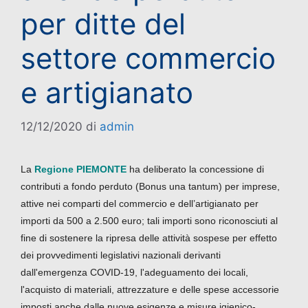
per ditte del
settore commercio
e artigianato
12/12/2020
di
admin
La
Regione PIEMONTE
ha deliberato la concessione di
contributi a fondo perduto (Bonus una tantum) per imprese,
attive nei comparti del commercio e dell’artigianato per
importi da 500 a 2.500 euro; tali importi sono riconosciuti al
fine di sostenere la ripresa delle attività sospese per effetto
dei provvedimenti legislativi nazionali derivanti
dall'emergenza COVID-19, l'adeguamento dei locali,
l'acquisto di materiali, attrezzature e delle spese accessorie
imposti anche dalle nuove esigenze e misure igienico-