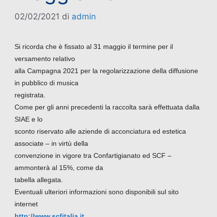
02/02/2021
di
admin
Si ricorda che è fissato al 31 maggio il termine per il
versamento relativo
alla Campagna 2021 per la regolarizzazione della diffusione
in pubblico di musica
registrata.
Come per gli anni precedenti la raccolta sarà effettuata dalla
SIAE e lo
sconto riservato alle aziende di acconciatura ed estetica
associate – in virtù della
convenzione in vigore tra Confartigianato ed SCF –
ammonterà al 15%, come da
tabella allegata.
Eventuali ulteriori informazioni sono disponibili sul sito
internet
http://www.scfitalia.it.