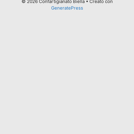
© 2026 Confartigianato Biella
• Creato con
GeneratePress