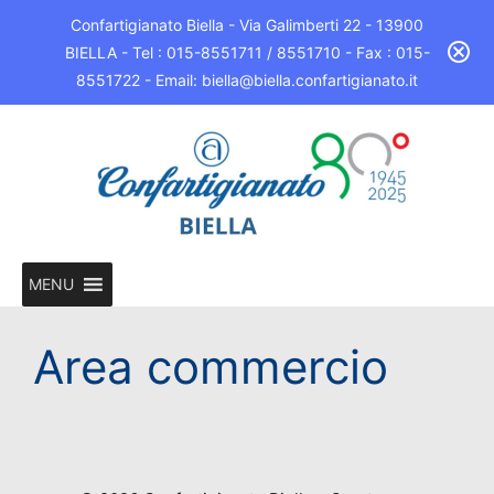
Confartigianato Biella - Via Galimberti 22 - 13900
BIELLA - Tel : 015-8551711 / 8551710 - Fax : 015-
8551722 - Email: biella@biella.confartigianato.it
MENU
Area commercio