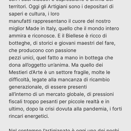
territori. Oggi gli Artigiani sono i depositari di
saperi e cultura, i loro
manufatti rappresentano il cuore del nostro
miglior Made in Italy, quello che il mondo intero
ammira e riconosce. E il Biellese è ricco di
botteghe, di storici e giovani maestri del fare,
che producono con passione
pezzi unici, quel fatto a mano in bottega che
dona all’oggetto un’anima. Ma quello dei
Mestieri d’Arte è un settore fragile, molte le
difficoltà, legate alla mancanza di ricambio
generazionale, di essere presenti
all’interno di un mercato globale, di pressioni
fiscali troppo pesanti per piccole realtà e in
ultimo, dopo la crisi dovuta alla pandemia, i forti
rincari energetici.
Nel contempo l’artigianato è oggi uno dei pochi