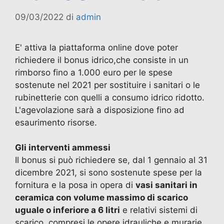
09/03/2022
di
admin
E' attiva la piattaforma online dove poter
richiedere il bonus idrico,che consiste in un
rimborso fino a 1.000 euro per le spese
sostenute nel 2021 per sostituire i sanitari o le
rubinetterie con quelli a consumo idrico ridotto.
L'agevolazione sarà a disposizione fino ad
esaurimento risorse.
Gli interventi ammessi
Il bonus si può richiedere se, dal 1 gennaio al 31
dicembre 2021, si sono sostenute spese per la
fornitura e la posa in opera di
vasi sanitari in
ceramica con volume massimo di scarico
uguale o inferiore a 6 litri
e relativi sistemi di
scarico, compresi le opere idrauliche e murarie