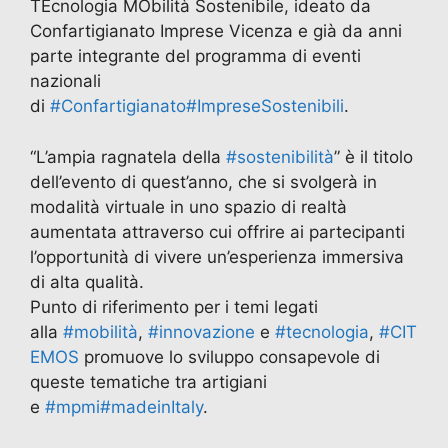
TEcnologia MObilità Sostenibile, ideato da
Confartigianato Imprese Vicenza e già da anni
parte integrante del programma di eventi
nazionali
di
#Confartigianato
#ImpreseSostenibili
.
“L’ampia ragnatela della
#sostenibilità
” è il titolo
dell’evento di quest’anno, che si svolgerà in
modalità virtuale in uno spazio di realtà
aumentata attraverso cui offrire ai partecipanti
l’opportunità di vivere un’esperienza immersiva
di alta qualità.
Punto di riferimento per i temi legati
alla
#mobilità
,
#innovazione
e
#tecnologia
,
#CIT
EMOS
promuove lo sviluppo consapevole di
queste tematiche tra artigiani
e
#mpmi
#madeinItaly
.