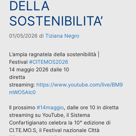
DELLA
SOSTENIBILITA’
01/05/2026
di
Tiziana Negro
L’ampia ragnatela della sostenibilità |
Festival
#CITEMOS2026
14 maggio 2026 dalle 10
diretta
streaming:
https://www.youtube.com/live/BM9
mWO5AIc0
Il prossimo
#14maggio
, dalle ore 10 in diretta
streaming su YouTube, il Sistema
Confartigianato celebra la 10° edizione di
CI.TE.MO.S, il Festival nazionale CIttà